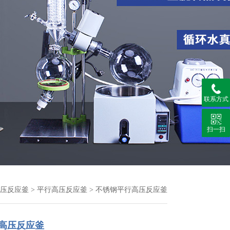
联系方式
扫一扫
压反应釜
>
平行高压反应釜
> 不锈钢平行高压反应釜
高压反应釜