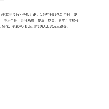
由于其无接触的传递力矩，以静密封取代动密封，能
此，更适合用于各种易燃、易爆、剧毒、贵重介质很强
行硫化、氧化等到反应理想的无泄漏反应设备。