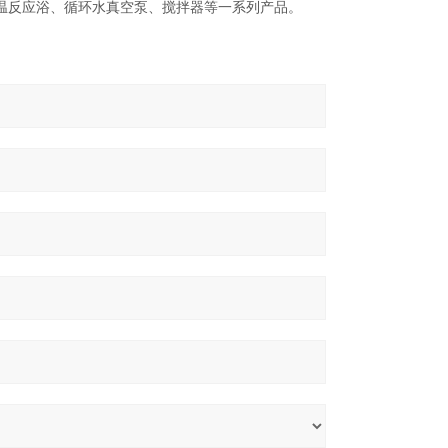
温反应浴、循环水真空泵、搅拌器等一系列产品。