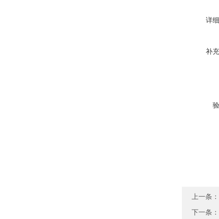
详
补
上一条：
下一条：