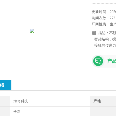
更新时间：2026-
访问次数：272
厂商性质：生
描述：不
密封结构，搅
接触的传递力
问题，使整个
此，更适合用
产
质进行搅拌反
绍
海奇科技
产地
全新