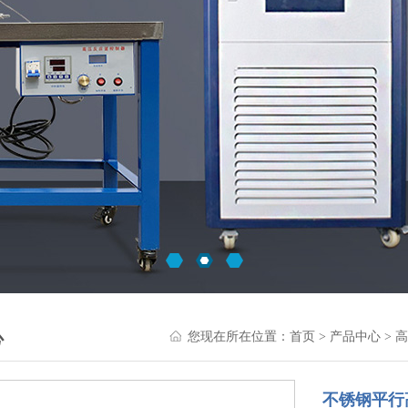
心
您现在所在位置：
首页
>
产品中心
>
高
不锈钢平行