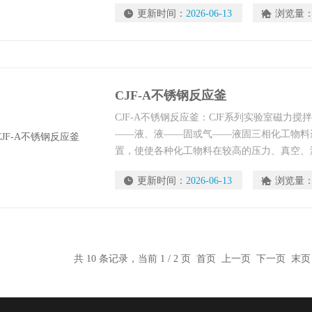
更新时间：
2026-06-13
浏览量
CJF-A不锈钢反应釜
CJF-A不锈钢反应釜：CJF系列实验室磁力
——液、液——固或气——液固三相化工物料
置，使使各种化工物料在较高的压力、真空、
质和传热过程。
更新时间：
2026-06-13
浏览量
共 10 条记录，当前 1 / 2 页 首页 上一页
下一页
末页