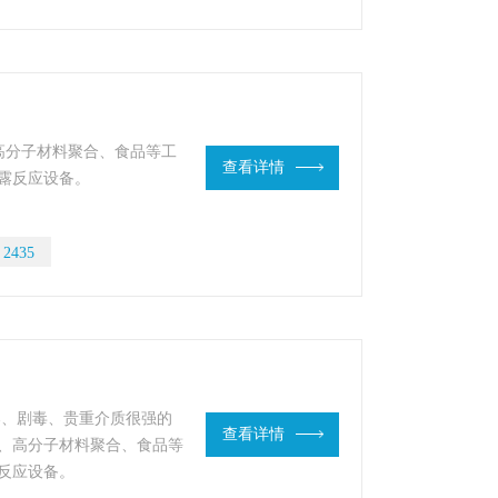
高分子材料聚合、食品等工
查看详情
露反应设备。
：
2435
爆、剧毒、贵重介质很强的
查看详情
、高分子材料聚合、食品等
反应设备。