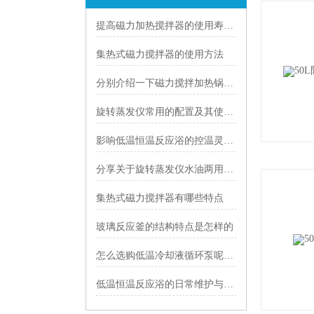
提高磁力加热搅拌器的使用寿命，要先了解什么呢
集热式磁力搅拌器的使用方法
分别介绍一下磁力搅拌加热锅三种不同盘面的使用
旋转蒸发仪常用的配置及其使用时的注意事项有哪些？
影响低温恒温反应浴的控温灵敏度的因素有哪些
分享关于旋转蒸发仪水油两用常用配件
集热式磁力搅拌器有哪些特点
玻璃反应釜的结构特点是怎样的
怎么选购低温冷却液循环泵呢?有哪些参考意见
低温恒温反应浴的日常维护与保养