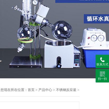
联系方式
扫一扫
您现在所在位置：
首页
>
产品中心
>
不锈钢反应釜
>