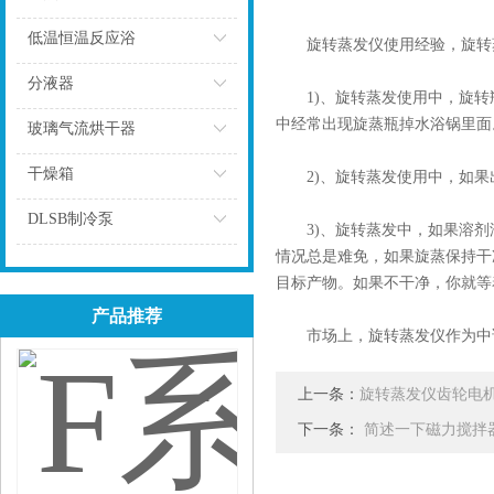
点击
低温恒温反应浴
旋转蒸发仪使用经验，旋转蒸
点击
分液器
1)、旋转蒸发使用中，旋转
点击
中经常出现旋蒸瓶掉水浴锅里面
玻璃气流烘干器
点击
干燥箱
2)、旋转蒸发使用中，如果
点击
DLSB制冷泵
3)、旋转蒸发中，如果溶剂
情况总是难免，如果旋蒸保持干
点击
目标产物。如果不干净，你就等
产品推荐
市场上，旋转蒸发仪作为中试
上一条：
旋转蒸发仪齿轮电
下一条：
简述一下磁力搅拌