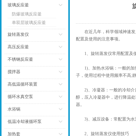
玻璃反应釜
防爆玻璃反应釜
点击
单双层玻璃反应釜
在近几年，科学领域神速发展
旋转蒸发仪
配置及使用的注意事项。
点击
高压反应釜
1、旋转蒸发仪常用配置及使
点击
不锈钢反应釜
1)、加热水浴锅：一般的加热
点击
搅拌器
子，使用过程中使用频率不高;
点击
高低温循环装置
2)、冷凝器：一般的冷却介
点击
循环水真空泵
醇，压入冷凝器中，进行降温处
器。
点击
水浴锅
3)、减压设备：常配置为水
点击
低温冷却液循环泵
点击
2、旋转蒸发仪使用技巧
加热套