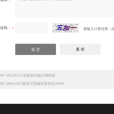
验证码：
请输入计算结果（
DF-101s2023小型集热式磁力搅拌器
RE-2000A2023新款大型旋转蒸发仪2000A