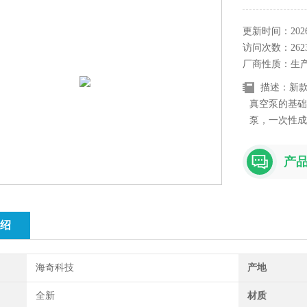
更新时间：2026-
访问次数：262
厂商性质：生
描述：新款
真空泵的基础
泵，一次性成
轻，外形美观
独或并联使用
产
绍
海奇科技
产地
全新
材质