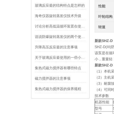
玻璃反应釜的结构特点是怎样的
性能
海奇仪器旋转蒸发仪技术升级
叶轮结构
讨论分析高低温循环装置在使用前需要做哪些准备
转速
说说防爆旋转蒸发仪的两个使用目的
新款SHZ-
SHZ-D(
升降高压反应釜的注意事项
该泵是在循
关于玻璃反应釜使用的一些小技巧
小，重量轻
新款SHZ-
集热式磁力搅拌器有哪些特点
（1）本机
（2）主机
磁力搅拌器的注意事项
（3）耐腐
集热式磁力搅拌器的保养规程
（4）可同
技术参数
机器性能
型号