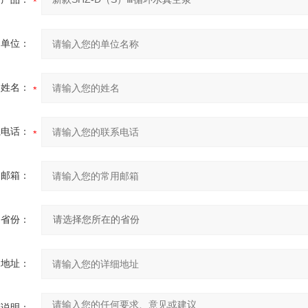
的单位：
的姓名：
系电话：
用邮箱：
省份：
细地址：
充说明：