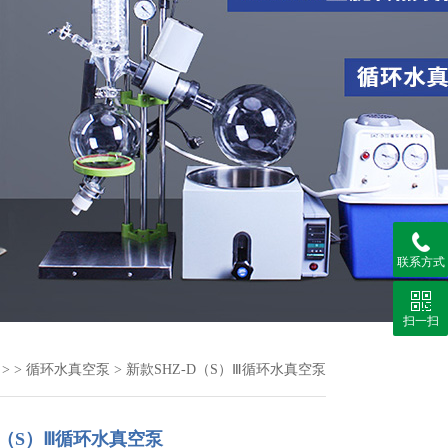
联系方式
扫一扫
> >
循环水真空泵
> 新款SHZ-D（S）Ⅲ循环水真空泵
D（S）Ⅲ循环水真空泵