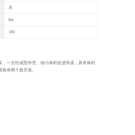
水
8m
180
泵，一次性成型外壳，缩小体积改进而成，具有体积
用装有两个真空表。