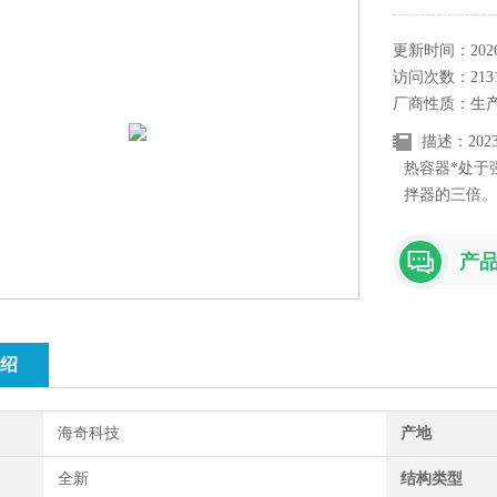
更新时间：2026-
访问次数：213
厂商性质：生
描述：20
热容器*处于
拌器的三倍。
应，这就是新
产
绍
海奇科技
产地
全新
结构类型