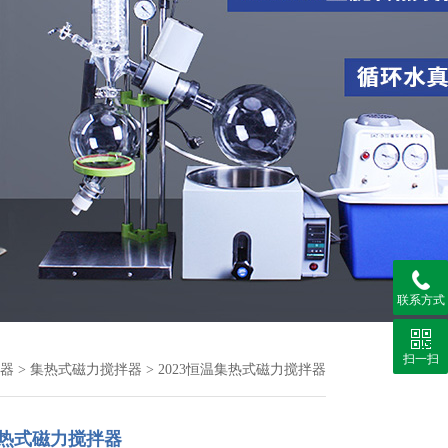
联系方式
扫一扫
器
>
集热式磁力搅拌器
> 2023恒温集热式磁力搅拌器
集热式磁力搅拌器