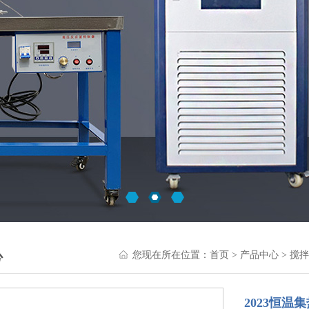
心
您现在所在位置：
首页
>
产品中心
>
搅拌
2023恒温