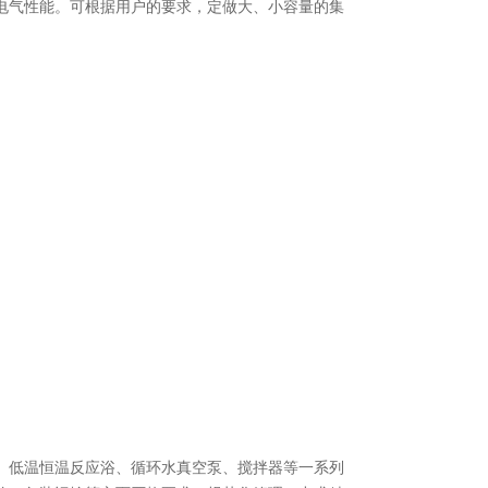
电气性能。可根据用户的要求，定做大、小容量的集
、低温恒温反应浴、循环水真空泵、搅拌器等一系列