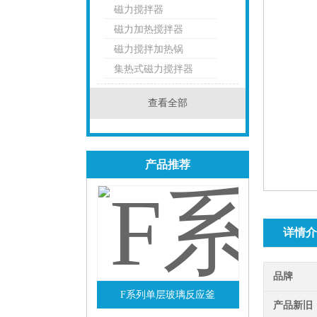
磁力搅拌器
点击
磁力加热搅拌器
磁力搅拌加热锅
集热式磁力搅拌器
查看全部
产品推荐
详情介
品牌
F系列单层玻璃反应釜
产品新旧