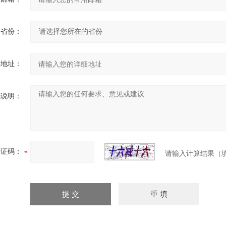
省份：
细地址：
充说明：
验证码：
请输入计算结果（