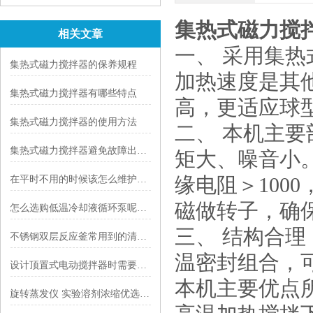
查看详情
集热式磁力搅
相关文章
一、 采用集
集热式磁力搅拌器的保养规程
加热速度是其
集热式磁力搅拌器有哪些特点
高，更适应球
集热式磁力搅拌器的使用方法
二、 本机主
集热式磁力搅拌器避免故障出错的方法有哪些
矩大、噪音小。
在平时不用的时候该怎么维护集热式磁力搅拌器
缘电阻＞100
磁做转子，确
怎么选购低温冷却液循环泵呢?有哪些参考意见
三、 结构合
不锈钢双层反应釜常用到的清洗方法分别什么
温密封组合，
设计顶置式电动搅拌器时需要考虑哪些因素
本机主要优点
旋转蒸发仪 实验溶剂浓缩优选设备