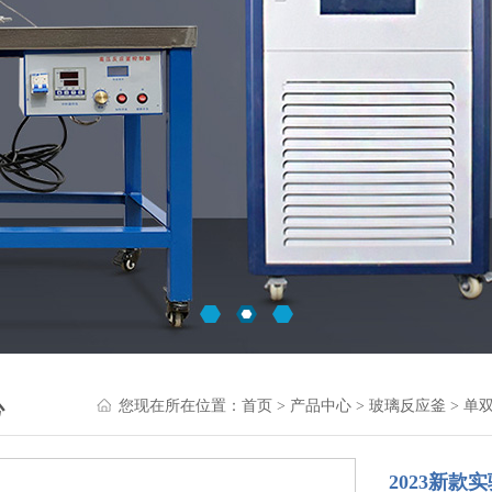
心
您现在所在位置：
首页
>
产品中心
>
玻璃反应釜
>
单
2023新