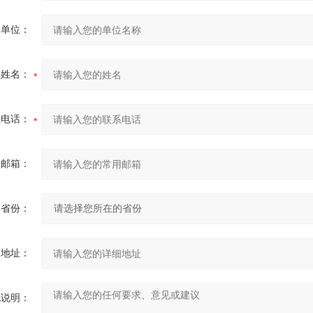
的单位：
的姓名：
系电话：
用邮箱：
省份：
细地址：
充说明：