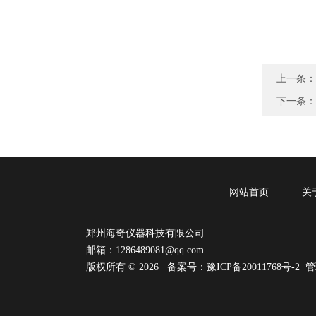
上一条：
下一条：
网站首页
|
关
郑州海奇仪器科技有限公司
邮箱：
1286489081@qq.com
版权所有 © 2026
备案号：豫ICP备20011768号-2
管