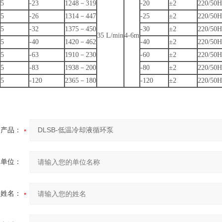
5
-23
1248－319
-20
±2
220/50
5
-26
1314－447
-25
±2
220/50
5
-32
1375－450
-30
±2
220/50
35 L/min
4-6m
5
-40
1420－462
-40
±2
220/50
5
-63
1910－230
-60
±2
220/50
5
-83
1938－200
-80
±2
220/50
5
-120
2365－180
-120
±2
220/50
产品：
的单位：
的姓名：