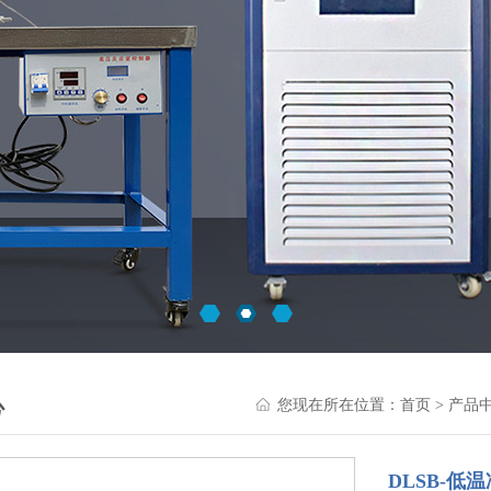
心
您现在所在位置：
首页
>
产品
DLSB-低