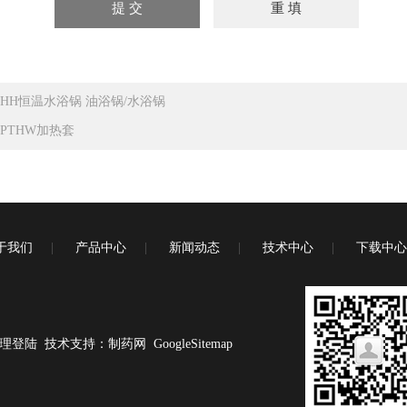
HH恒温水浴锅 油浴锅/水浴锅
PTHW加热套
于我们
|
产品中心
|
新闻动态
|
技术中心
|
下载中心
理登陆
技术支持：
制药网
GoogleSitemap