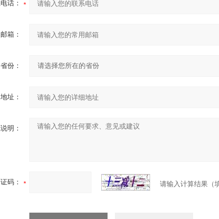
系电话：
用邮箱：
省份：
细地址：
充说明：
验证码：
请输入计算结果（