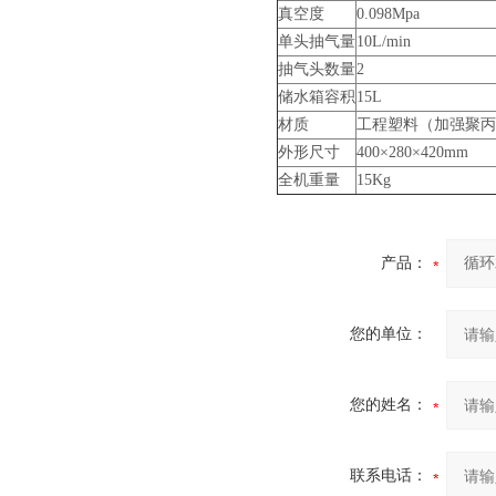
真空度
0.098Mpa
单头抽气量
10L/min
抽气头数量
2
储水箱容积
15L
材质
工程塑料（加强聚丙
外形尺寸
400×280×420mm
全机重量
15Kg
产品：
您的单位：
您的姓名：
联系电话：